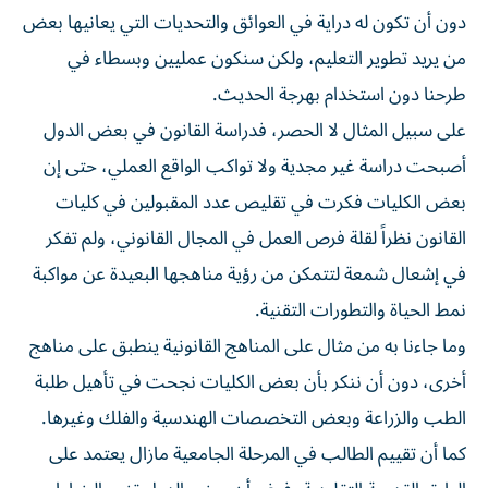
دون أن تكون له دراية في العوائق والتحديات التي يعانيها بعض
من يريد تطوير التعليم، ولكن سنكون عمليين وبسطاء في
طرحنا دون استخدام بهرجة الحديث.
على سبيل المثال لا الحصر، فدراسة القانون في بعض الدول
أصبحت دراسة غير مجدية ولا تواكب الواقع العملي، حتى إن
بعض الكليات فكرت في تقليص عدد المقبولين في كليات
القانون نظراً لقلة فرص العمل في المجال القانوني، ولم تفكر
في إشعال شمعة لتتمكن من رؤية مناهجها البعيدة عن مواكبة
نمط الحياة والتطورات التقنية.
وما جاءنا به من مثال على المناهج القانونية ينطبق على مناهج
أخرى، دون أن ننكر بأن بعض الكليات نجحت في تأهيل طلبة
الطب والزراعة وبعض التخصصات الهندسية والفلك وغيرها.
كما أن تقييم الطالب في المرحلة الجامعية مازال يعتمد على