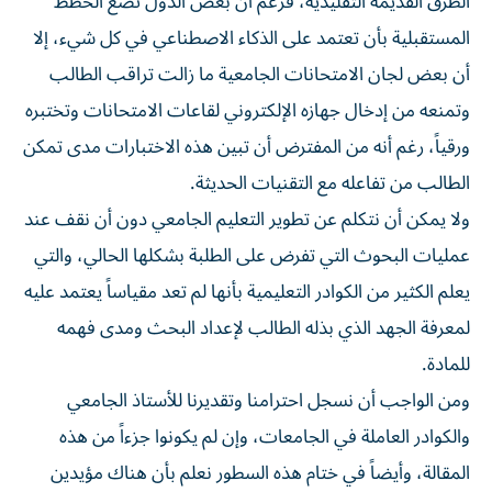
الطرق القديمة التقليدية، فرغم أن بعض الدول تضع الخطط
المستقبلية بأن تعتمد على الذكاء الاصطناعي في كل شيء، إلا
أن بعض لجان الامتحانات الجامعية ما زالت تراقب الطالب
وتمنعه من إدخال جهازه الإلكتروني لقاعات الامتحانات وتختبره
ورقياً، رغم أنه من المفترض أن تبين هذه الاختبارات مدى تمكن
الطالب من تفاعله مع التقنيات الحديثة.
ولا يمكن أن نتكلم عن تطوير التعليم الجامعي دون أن نقف عند
عمليات البحوث التي تفرض على الطلبة بشكلها الحالي، والتي
يعلم الكثير من الكوادر التعليمية بأنها لم تعد مقياساً يعتمد عليه
لمعرفة الجهد الذي بذله الطالب لإعداد البحث ومدى فهمه
للمادة.
ومن الواجب أن نسجل احترامنا وتقديرنا للأستاذ الجامعي
والكوادر العاملة في الجامعات، وإن لم يكونوا جزءاً من هذه
المقالة، وأيضاً في ختام هذه السطور نعلم بأن هناك مؤيدين