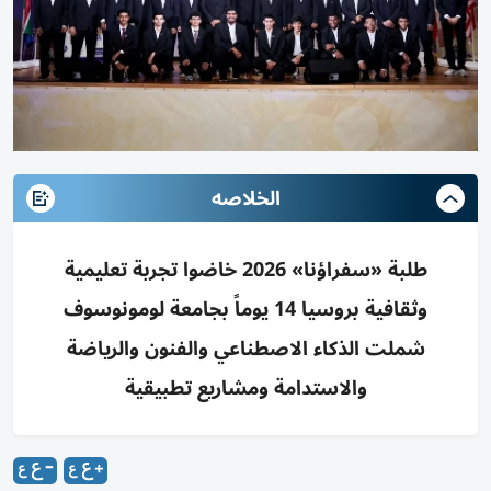
الخلاصه
طلبة «سفراؤنا» 2026 خاضوا تجربة تعليمية
وثقافية بروسيا 14 يوماً بجامعة لومونوسوف
شملت الذكاء الاصطناعي والفنون والرياضة
والاستدامة ومشاريع تطبيقية