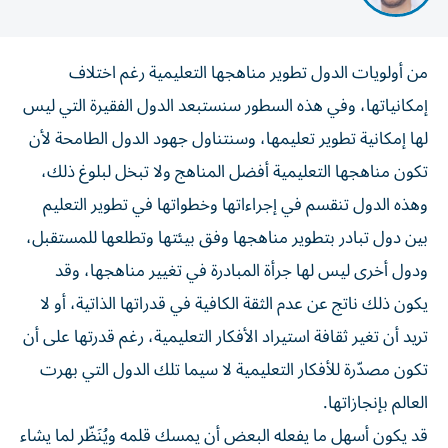
من أولويات الدول تطوير مناهجها التعليمية رغم اختلاف
إمكانياتها، وفي هذه السطور سنستبعد الدول الفقيرة التي ليس
لها إمكانية تطوير تعليمها، وسنتناول جهود الدول الطامحة لأن
تكون مناهجها التعليمية أفضل المناهج ولا تبخل لبلوغ ذلك،
وهذه الدول تنقسم في إجراءاتها وخطواتها في تطوير التعليم
بين دول تبادر بتطوير مناهجها وفق بيئتها وتطلعها للمستقبل،
ودول أخرى ليس لها جرأة المبادرة في تغيير مناهجها، وقد
يكون ذلك ناتج عن عدم الثقة الكافية في قدراتها الذاتية، أو لا
تريد أن تغير ثقافة استيراد الأفكار التعليمية، رغم قدرتها على أن
تكون مصدّرة للأفكار التعليمية لا سيما تلك الدول التي بهرت
العالم بإنجازاتها.
قد يكون أسهل ما يفعله البعض أن يمسك قلمه ويُنَظّر لما يشاء