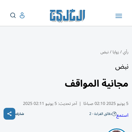
رأي
/
زوايا
/
نبض
نبض
مجانية المواقف
5 يونيو 2025 02:10 صباحًا
|
آخر تحديث:
5 يونيو 02:11 2025
دقائق القراءة - 2
استمع
شارك