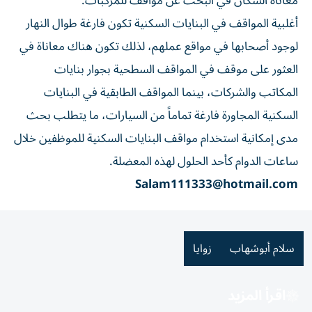
معاناة السكان في البحث عن مواقف للمركبات.
أغلبية المواقف في البنايات السكنية تكون فارغة طوال النهار
لوجود أصحابها في مواقع عملهم، لذلك تكون هناك معاناة في
العثور على موقف في المواقف السطحية بجوار بنايات
المكاتب والشركات، بينما المواقف الطابقية في البنايات
السكنية المجاورة فارغة تماماً من السيارات، ما يتطلب بحث
مدى إمكانية استخدام مواقف البنايات السكنية للموظفين خلال
ساعات الدوام كأحد الحلول لهذه المعضلة.
Salam111333@hotmail.com
سلام أبوشهاب
زوايا
اقرأ المزيد