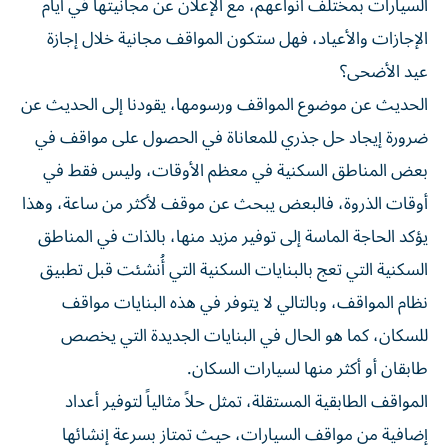
السيارات بمختلف أنواعهم، مع الإعلان عن مجانيتها في أيام
الإجازات والأعياد، فهل ستكون المواقف مجانية خلال إجازة
عيد الأضحى؟
الحديث عن موضوع المواقف ورسومها، يقودنا إلى الحديث عن
ضرورة إيجاد حل جذري للمعاناة في الحصول على مواقف في
بعض المناطق السكنية في معظم الأوقات، وليس فقط في
أوقات الذروة، فالبعض يبحث عن موقف لأكثر من ساعة، وهذا
يؤكد الحاجة الماسة إلى توفير مزيد منها، بالذات في المناطق
السكنية التي تعج بالبنايات السكنية التي أُنشئت قبل تطبيق
نظام المواقف، وبالتالي لا يتوفر في هذه البنايات مواقف
للسكان، كما هو الحال في البنايات الجديدة التي يخصص
طابقان أو أكثر منها لسيارات السكان.
المواقف الطابقية المستقلة، تمثل حلاً مثالياً لتوفير أعداد
إضافية من مواقف السيارات، حيث تمتاز بسرعة إنشائها