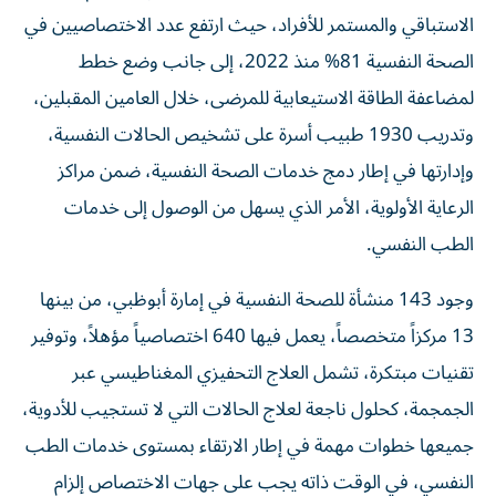
الاستباقي والمستمر للأفراد، حيث ارتفع عدد الاختصاصيين في
الصحة النفسية 81% منذ 2022، إلى جانب وضع خطط
لمضاعفة الطاقة الاستيعابية للمرضى، خلال العامين المقبلين،
وتدريب 1930 طبيب أسرة على تشخيص الحالات النفسية،
وإدارتها في إطار دمج خدمات الصحة النفسية، ضمن مراكز
الرعاية الأولوية، الأمر الذي يسهل من الوصول إلى خدمات
الطب النفسي.
وجود 143 منشأة للصحة النفسية في إمارة أبوظبي، من بينها
13 مركزاً متخصصاً، يعمل فيها 640 اختصاصياً مؤهلاً، وتوفير
تقنيات مبتكرة، تشمل العلاج التحفيزي المغناطيسي عبر
الجمجمة، كحلول ناجعة لعلاج الحالات التي لا تستجيب للأدوية،
جميعها خطوات مهمة في إطار الارتقاء بمستوى خدمات الطب
النفسي، في الوقت ذاته يجب على جهات الاختصاص إلزام