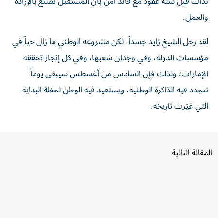
بدأت قبل ستة عقود مع قائد آمن بأن المستقبل يُصنع بالإرادة
والعمل.
لقد رحل الشيخ زايد جسداً، لكن مشروعه الوطني ما زال حياً في
مؤسسات الدولة، وفي وجدان شعبها، وفي كل إنجاز تحققه
الإمارات؛ ولذلك فإن السادس من أغسطس سيبقى يوماً
تتجدد فيه الذاكرة الوطنية، ويستعيد فيه الوطن لحظة البداية
التي غيّرت تاريخه.
المقالة التالية