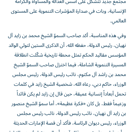
مجتمع جديد تتشكل على أسس العدالة والمساواة والكرامة
الإنسانية، وبات في صدارة المؤشرات التنموية على المستوى
العالمي.
وفي هذه المناسبة، أكد صاحب السموّ الشيخ محمد بن زايد آل
نهيان، رئيس الدولة، حفظه الله، أن الذكرى الستين لتولي الوالد
المؤسس مقاليد الحكم تمثل محطة تاريخية شكّلت انطلاقة
المسيرة التنموية الشاملة، فيما اختزل صاحب السموّ الشيخ
محمد بن راشد آل مكتوم، نائب رئيس الدولة، رئيس مجلس
الوزراء، حاكم دبي، رعاه الله، شخصية الشيخ زايد في كلمات
تحمل أبعاداً إنسانية عميقة، حين قال إن زايد لم يكن قائداً
وزعيماً فقط، بل كان «فكرة عظيمة»، أما سموّ الشيخ منصور
بن زايد آل نهيان، نائب رئيس الدولة، نائب رئيس مجلس
الوزراء، رئيس ديوان الرئاسة، فأكد أن قصة الإمارات الحديثة