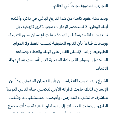
التجارب التنموية نجاحاً في العالم.
وبعد ستة عقود كاملة من هذا التاريخ الباقي في ذاكرة وأفئدة
أبناء الوطن، لا تستحضر الإمارات مجرد ذكرى تاريخية، بل
تستعيد بداية مدرسة في القيادة جعلت الإنسان محور التنمية،
ورسخت قناعة بأن الثروة الحقيقية ليست النفط ولا الموارد
الطبيعية، وإنما الإنسان القادر على البناء والعطاء وصناعة
المستقبل، ومواصلة صناعة المعجزة التي تأسست بقيام دولة
الاتحاد.
الشيخ زايد، طيب الله ثراه، آمن بأن العمران الحقيقي يبدأ من
الإنسان، لذلك جاءت قراراته الأولى لتلامس حياة الناس اليومية
مباشرة، فانتشرت المدارس، وأقيمت المستشفيات، وشُقت
الطرق، ووصلت الخدمات إلى المناطق البعيدة، وبدأت ملامح