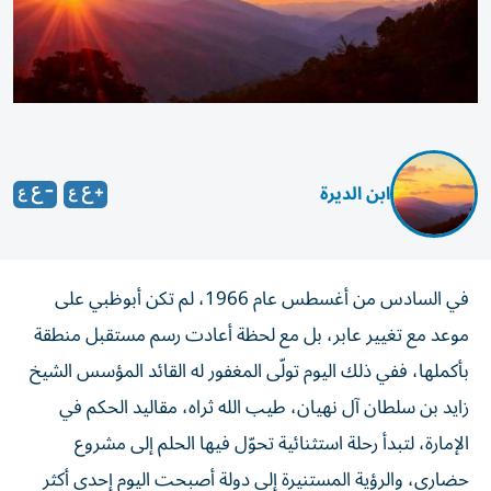
ابن الديرة
في السادس من أغسطس عام 1966، لم تكن أبوظبي على
موعد مع تغيير عابر، بل مع لحظة أعادت رسم مستقبل منطقة
بأكملها، ففي ذلك اليوم تولّى المغفور له القائد المؤسس الشيخ
زايد بن سلطان آل نهيان، طيب الله ثراه، مقاليد الحكم في
الإمارة، لتبدأ رحلة استثنائية تحوّل فيها الحلم إلى مشروع
حضاري، والرؤية المستنيرة إلى دولة أصبحت اليوم إحدى أكثر