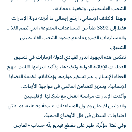
الشعب الفلسطيني، وتخفيف معاناته.
وبهذا الائتلاف الإنساني، ارتفع إجمالي ما أنزلته دولة الإمارات
فقط إلى 3892 طناً من المساعدات المتنوعة، التي تضم الغذاء
والمستلزمات الضرورية لدعم صمود الشعب الفلسطيني
الشقيق.
تعكس هذه الجهود الدور القيادي لدولة الإمارات في تنسيق
العمليات الإغاثية الدولية وتنفيذها، وتأكيد التزامها الثابت بنهج
العطاء الإنساني، عبر تسخير مواردها وإمكاناتها لخدمة القضايا
الإنسانية، وتعزيز التضامن العالمي في مواجهة الأزمات.
وأكدت الإمارات مواصلة العمل مع شركائها الإقليميين
والدوليين لضمان وصول المساعدات بسرعة وفاعلية، بما يلبّي
احتياجات السكان في ظل الأوضاع الصعبة.
وفي لفتة مؤثّرة، ظهر على مقطع فيديو بثّه حساب «الفارس