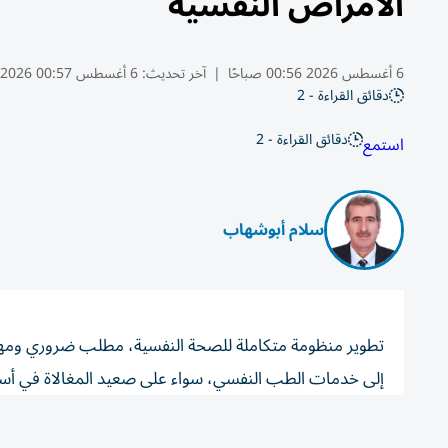
الأمراض النفسية
6 أغسطس 2026 00:56 صباحًا
|
آخر تحديث:
6 أغسطس 00:57 2026
دقائق القراءة - 2
دقائق القراءة - 2
استمع
سلام أبوشهاب
تطوير منظومة متكاملة للصحة النفسية، مطلب ضروري ومهم،
إلى خدمات الطب النفسي، سواء على صعيد المغالاة في أسعار
الاختصاصيين أو الاستشاريين، والتكلفة العالية لأسعار الأد
بلا علاج منتظم ومستمر نتيجة هذه التحديات التي يجب معا