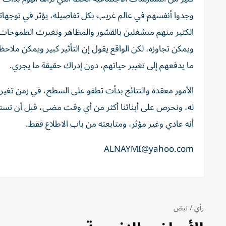
وجدوا أنفسهم في عالم غريب بكل تفاصيله، يؤثر في توجهاته
الكثير منهم منشغلين بالقشور والمظاهر وتغيرت الطموحات و
ويمكن تجاوزه، لكن الواقع يقول إن التأثير كبير ويمكن ملاح
ما يدفعهم إلى تغيير حياتهم، دون إدراك حقيقة ما يجري.
الأمور معقدة والنتائج بدأت تطفو على السطح، في زمن تغيرت 
له، ونحرص على أبنائنا أكثر من أي وقت مضى، قبل أن تستفح
أنه عادي وغير مؤثر، ومتابعته من باب الاطلاع فقط.
ALNAYMI@yahoo.com
رأي
/
نبض