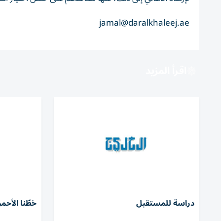
jamal@daralkhaleej.ae
اقرأ المزيد
دراسة للمستقبل
خطّنا الأحمر