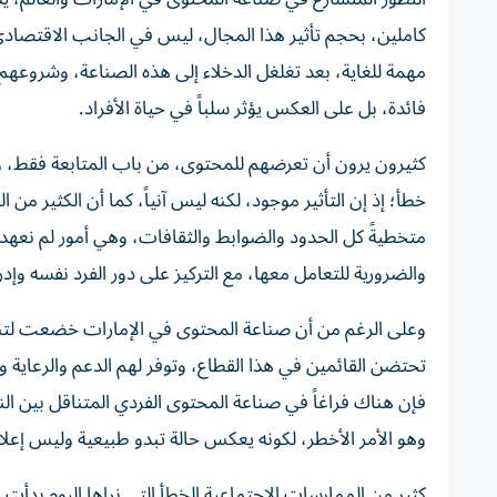
كاملين، بحجم تأثير هذا المجال، ليس في الجانب الاقتصاد
مهمة للغاية، بعد تغلغل الدخلاء إلى هذه الصناعة، وشروعهم
فائدة، بل على العكس يؤثر سلباً في حياة الأفراد.
كثيرون يرون أن تعرضهم للمحتوى، من باب المتابعة فقط، 
خطأ؛ إذ إن التأثير موجود، لكنه ليس آنياً، كما أن الكثير من
متخطيةً كل الحدود والضوابط والثقافات، وهي أمور لم نعهدها
والضرورية للتعامل معها، مع التركيز على دور الفرد نفسه وإدر
وعلى الرغم من أن صناعة المحتوى في الإمارات خضعت لتنظ
تحتضن القائمين في هذا القطاع، وتوفر لهم الدعم والرعاية
فإن هناك فراغاً في صناعة المحتوى الفردي المتناقل بين 
وهو الأمر الأخطر، لكونه يعكس حالة تبدو طبيعية وليس إعلانا
كثير من الممارسات الاجتماعية الخطأ التي نراها اليوم بدأت 