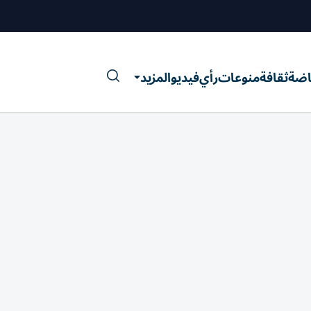
اضة
ثقافة
منوعات
رأي
فيديو
المزيد