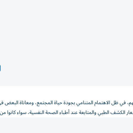
 في ظل الاهتمام المتنامي بجودة حياة المجتمع، ومعاناة البعض ف
 الكشف الطبي والمتابعة عند أطباء الصحة النفسية، سواء كانوا من
وية النفسية مقارنة بأسعار الأدوية الأخرى، ما يجعل بعض مرضى الطب 
لجتها على وجه من السرعة.