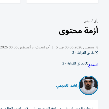
رأي
/
نبض
أزمة محتوى
8 أغسطس 2026 00:06 صباحًا
|
آخر تحديث:
8 أغسطس 00:06 2026
دقائق القراءة - 2
دقائق القراءة - 2
استمع
راشد النعيمي
التطور المتسارع في صناعة المحتوى في الإمارات والعالم، يش