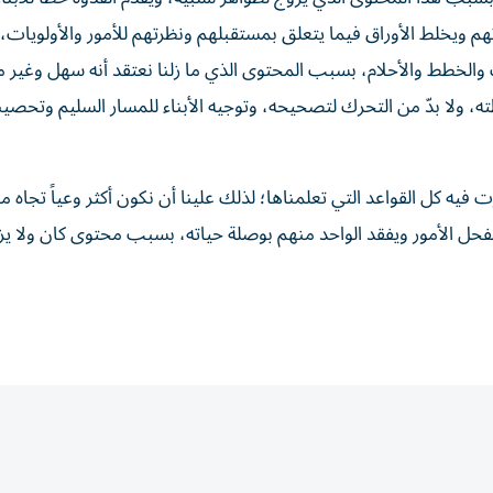
م ويخلط الأوراق فيما يتعلق بمستقبلهم ونظرتهم للأمور والأولويات،
الخطط والأحلام، بسبب المحتوى الذي ما زلنا نعتقد أنه سهل وغير م
ظته، ولا بدّ من التحرك لتصحيحه، وتوجيه الأبناء للمسار السليم وتحص
فيه كل القواعد التي تعلمناها؛ لذلك علينا أن نكون أكثر وعياً تجاه 
ل الأمور ويفقد الواحد منهم بوصلة حياته، بسبب محتوى كان ولا يز