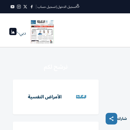
تسجيل الدخول
|
تسجيل حساب
دبي
--°
نرشح لكم
الأمراض النفسية
شارك