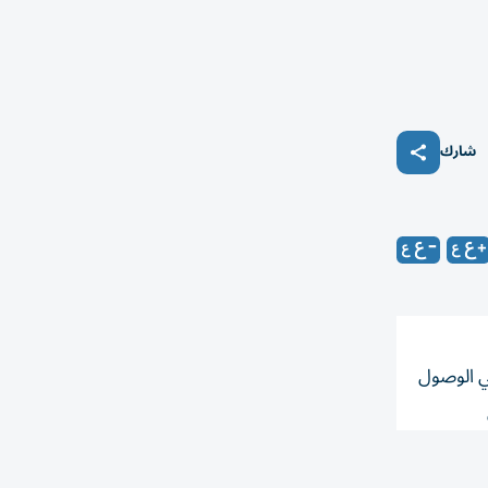
شارك
ي الوصول
النفسي