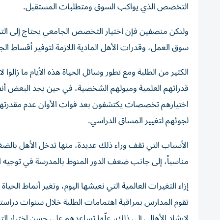
التخصص الذي يواكب السوق ومتطلبات المستقبل.
ولنكن منصفين فإن اختيار التخصص الجامعي يحتاج إلى التو
سوق العمل، وقدرات الأهل المادية اللازمة لتوفير أقساط الجا
الكثير من الطلبة ومع تطور وسائل الحياة هذه الأيام ما زال
قدراتهم العلمية وميولهم الشخصية، في حين يجد البعض أن
اختيارهم تخصصات يكتشفون بعد فوات الأوان عدم مقدرته
لجوئهم لتغيير المساق الدراسي.
الأسباب التي تقف وراء ذلك عديدة، منها تدخل الأهل بالضغ
مناسباً، إلى جانب ضعف الدور المنوط بالمدرسة في توجيه ال
إزاء التغيرات العالمية التي نعيشها اليوم، وتغير أنماط الح
تقوم المدارس بمراقبة اهتمامات الطلبة خلال سنوات دراسته
لإرشاد الأهالي إلى ذلك، علّها تساعدهم على حسن اختيار ا