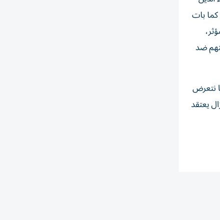
 كما بات
ؤثر،
ينهم ضد
ما نتعرض
ال يعتقد