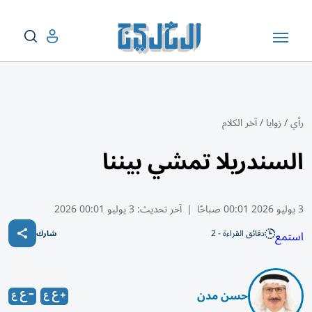
رأي
/
زوايا
/
آخر الكلام
السندريلا تمشي بيننا
3 يوليو 2026 00:01 صباحًا
|
آخر تحديث:
3 يوليو 00:01 2026
دقائق القراءة - 2
استمع
شارك
حسن مدن