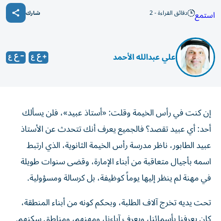
دقائق القراءة - 2
استمع
شارك
علي عبدالله الأحمد
إن كنت في رأس الخيمة وقلت: «أستاذ عبيد»، فلن يسألك
أحد: أي عبيد تقصد؟ فالجميع يعرف أنك تتحدث عن الأستاذ
عبيد الطابور، ناظر مدرسة رأس الخيمة الثانوية، الذي ارتبط
اسمه بأجيال متعاقبة من أبناء الإمارة، وقضى سنوات طويلة
في مهنة لم ينظر إليها يوماً كوظيفة، بل كرسالة ومسؤولية.
تحت يديه تخرج آلاف الطلبة، وبحكم كونه من أبناء المنطقة،
كان يعرفنا بأسمائنا، ويعرف آباءنا، ومهنهم، ومناطق سكنهم.