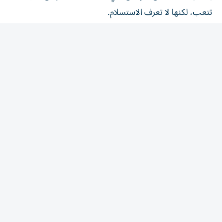
تتعب، لكنها لا تعرف الاستسلام.
X: @MEalhammadi
المقالة التالية