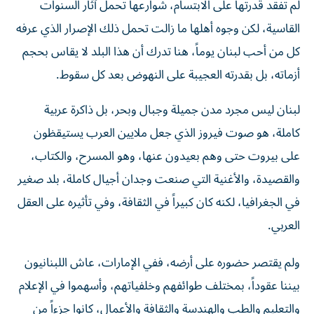
القاسية، لكن وجوه أهلها ما زالت تحمل ذلك الإصرار الذي عرفه
كل من أحب لبنان يوماً، هنا تدرك أن هذا البلد لا يقاس بحجم
أزماته، بل بقدرته العجيبة على النهوض بعد كل سقوط.
لبنان ليس مجرد مدن جميلة وجبال وبحر، بل ذاكرة عربية
كاملة، هو صوت فيروز الذي جعل ملايين العرب يستيقظون
على بيروت حتى وهم بعيدون عنها، وهو المسرح، والكتاب،
والقصيدة، والأغنية التي صنعت وجدان أجيال كاملة، بلد صغير
في الجغرافيا، لكنه كان كبيراً في الثقافة، وفي تأثيره على العقل
العربي.
ولم يقتصر حضوره على أرضه، ففي الإمارات، عاش اللبنانيون
بيننا عقوداً، بمختلف طوائفهم وخلفياتهم، وأسهموا في الإعلام
والتعليم والطب والهندسة والثقافة والأعمال، كانوا جزءاً من