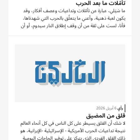
تأمّلات ما بعد الحرب
ما سَيَلي، عبارة عن تأمّلات وتداعيات وعصف أفكار، وقد
يكون لعبة ذهنية، وأعني ما يتعلّق بالحرب التي شهدناها،
فأنا، لست على ثقة من أن وقف إطلاق النار سيدوم، أو أن
الحرب قادمة لا محالة، ولن أخاطر أبداً في رسم صورة مشرقة
للمنطقة أو للمشهد، كما أنني لن أرسم صورة تشاؤمية، فمن
جعل...
رأي
6 أبريل 2026
قلق من المضيق
لا شك أن القلق يسيطر على كل الناس في كل أنحاء العالم
نتيجة تداعيات الحرب الأمريكية - الإسرائيلية -الإيرانية، هو
ذلك القلق الفردي الذي يتركز على توفير الحاجات اليومية