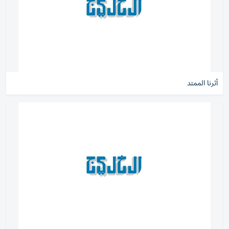
أثرنا الممتد