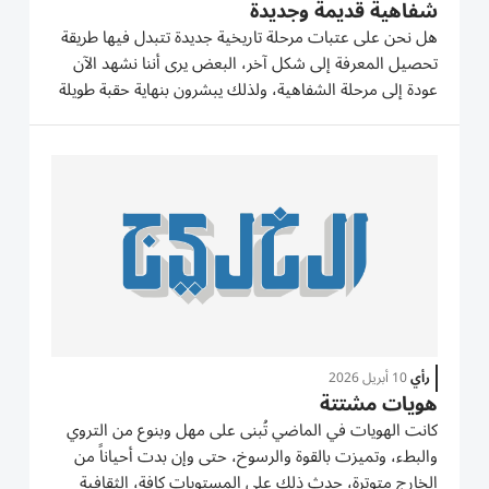
شفاهية قديمة وجديدة
هل نحن على عتبات مرحلة تاريخية جديدة تتبدل فيها طريقة
تحصيل المعرفة إلى شكل آخر، البعض يرى أننا نشهد الآن
عودة إلى مرحلة الشفاهية، ولذلك يبشرون بنهاية حقبة طويلة
مرت بها البشرية، وأعني حقبة الكتابة. إن من يبشرنا بمرحلة
الشفاهية ينسى حقيقة مهمة جداً أن الكتابة رافقت...
رأي
10 أبريل 2026
هويات مشتتة
كانت الهويات في الماضي تُبنى على مهل وبنوع من التروي
والبطء، وتميزت بالقوة والرسوخ، حتى وإن بدت أحياناً من
الخارج متوترة، حدث ذلك على المستويات كافة، الثقافية