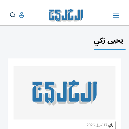
يحيى زكي
رأي
17 أبريل 2026