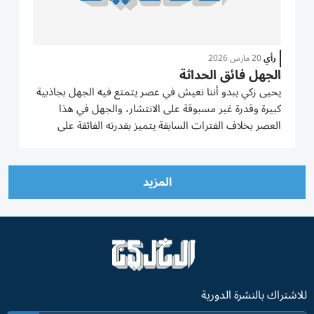
رأي
20 مارس 2026
الجهل فائق الحداثة
يحيى زكي يبدو أننا نعيش في عصر يتمتع فيه الجهل بجاذبية
كبيرة وقدرة غير مسبوقة على الانتشار، والجهل في هذا
العصر بخلاف الفترات السابقة يتميز بقدرته الفائقة على
استخدام أحدث ما وصلت إليه التكنولوجيا الحديثة، بل إنه
يستخدم تقنيات وحجج العلم نفسه، ما يجعلنا نشعر أننا أمام
جهل...
المزيد
للاشتراك بالنشرة الدورية