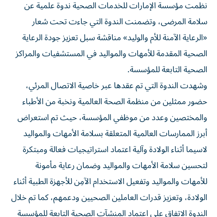
نظمت مؤسسة الإمارات للخدمات الصحية ندوة علمية عن
سلامة المرضى، وتضمنت الندوة التي جاءت تحت شعار
«الرعاية الآمنة للأم والوليد» مناقشة سبل تعزيز جودة الرعاية
الصحية المقدمة للأمهات والمواليد في المستشفيات والمراكز
الصحية التابعة للمؤسسة.
وشهدت الندوة التي تم عقدها عبر خاصية الاتصال المرئي،
حضور ممثلين من منظمة الصحة العالمية ونخبة من الأطباء
والمختصين وعدد من موظفي المؤسسة، حيث تم استعراض
أبرز الممارسات العالمية المتعلقة بسلامة الأمهات والمواليد
لاسيما أثناء الولادة وآلية اعتماد استراتيجيات فعالة ومبتكرة
لتحسين سلامة الأمهات والمواليد وضمان رعاية مأمونة
للأمهات والمواليد وتفعيل الاستخدام الآمِن للأجهزة الطبية أثناء
الولادة، وتعزيز قدرات العاملين الصحيين ودعمهم، كما تم خلال
الندوة الاتفاق على اعتماد المنشآت الصحية التابعة للمؤسسة