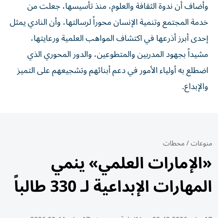
وأضاف أن ندوة الثقافة والعلوم، منذ تأسيسها، جعلت من
خدمة المجتمع وتنمية الإنسان محوراً لرسالتها، وأن النادي يمثل
إحدى أبرز أذرعها في اكتشاف المواهب العلمية ورعايتها،
مشيداً بجهود المدربين والمتطوعين، والدور المحوري الذي
اضطلع به أولياء الأمور في دعم أبنائهم وتشجيعهم على التميز
والإبداع.
منوعات
/
محطات
«الإمارات العلمي» ينمي
المهارات الإبداعية لـ 330 طالباً