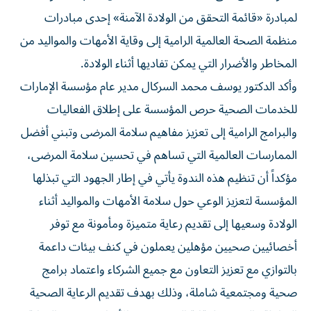
لمبادرة «قائمة التحقق من الولادة الآمنة» إحدى مبادرات
منظمة الصحة العالمية الرامية إلى وقاية الأمهات والمواليد من
المخاطر والأضرار التي يمكن تفاديها أثناء الولادة.
وأكد الدكتور يوسف محمد السركال مدير عام مؤسسة الإمارات
للخدمات الصحية حرص المؤسسة على إطلاق الفعاليات
والبرامج الرامية إلى تعزيز مفاهيم سلامة المرضى وتبني أفضل
الممارسات العالمية التي تساهم في تحسين سلامة المرضى،
مؤكداً أن تنظيم هذه الندوة يأتي في إطار الجهود التي تبذلها
المؤسسة لتعزيز الوعي حول سلامة الأمهات والمواليد أثناء
الولادة وسعيها إلى تقديم رعاية متميزة ومأمونة مع توفر
أخصائيين صحيين مؤهلين يعملون في كنف بيئات داعمة
بالتوازي مع تعزيز التعاون مع جميع الشركاء واعتماد برامج
صحية ومجتمعية شاملة، وذلك بهدف تقديم الرعاية الصحية