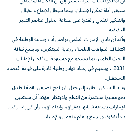
أن يمتلكها شباب اليوم، مشيراً إلى أن الذكاء الاصطناعي
سيبقى أداة تمكّن الإنسان، بينما سيظل الإبداع والخيال
والتفكير النقدي والقدرة على صناعة الحلول عناصر التميز
الحقيقية.
وأكد أن نادي الإمارات العلمي يواصل أداء رسالته الوطنية في
اكتشاف المواهب العلمية، ورعاية المبتكرين، وترسيخ ثقافة
البحث العلمي، بما ينسجم مع مستهدفات "نحن الإمارات
2031"، ويسهم في إعداد كوادر وطنية قادرة على قيادة اقتصاد
المستقبل.
ودعا البستكي الطلبة إلى جعل البرنامج الصيفي نقطة انطلاق
نحو مسيرة مستمرة من التعلم والابتكار، مؤكداً أن مستقبل
الإمارات يصنعه شبابها بعقولهم وإبداعاتهم، وأن كل إنجاز كبير
يبدأ بفكرة، ويترسخ بالعلم والعمل والإصرار.