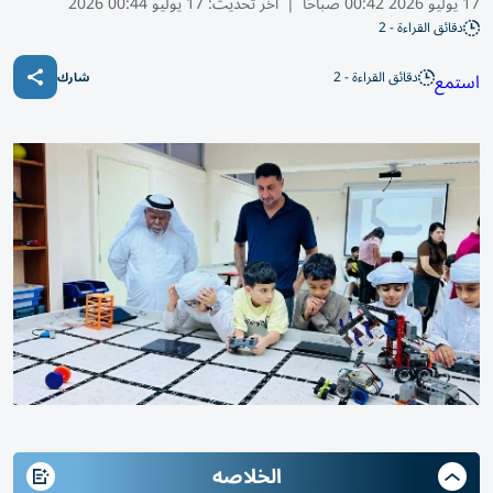
17 يوليو 2026 00:42 صباحًا
|
آخر تحديث:
17 يوليو 00:44 2026
دقائق القراءة - 2
دقائق القراءة - 2
استمع
شارك
الخلاصه