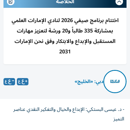
الخلاصه
اختتام برنامج صيفي 2026 لنادي الإمارات العلمي
بمشاركة 335 طالباً و20 ورشة لتعزيز مهارات
المستقبل والإبداع والابتكار وفق نحن الإمارات
2031
دبي: «الخليج»
- د. عيسى البستكي: الإبداع والخيال والتفكير النقدي عناصر
التميز