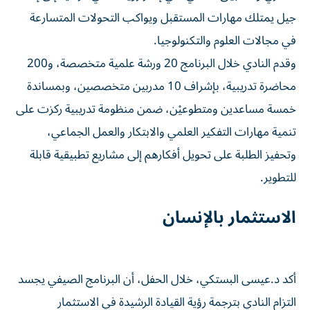
جيل يمتلك مهارات المستقبل ويواكب التحولات المتسارعة
في مجالات العلوم والتكنولوجيا.
وقدم النادي خلال البرنامج 20 ورشة علمية متخصصة، و200
محاضرة تدريبية، بإشراف 10 مدربين متخصصين، وبمساندة
خمسة مساعدين ومتطوعيْن، ضمن منظومة تدريبية ركزت على
تنمية مهارات التفكير العلمي والابتكار والعمل الجماعي،
وتحفيز الطلبة على تحويل أفكارهم إلى مشاريع تطبيقية قابلة
للتطوير.
الاستثمار بالإنسان
أكد د.عيسى البستكي، خلال الحفل، أن البرنامج الصيفي يجسد
التزام النادي بترجمة رؤية القيادة الرشيدة في الاستثمار