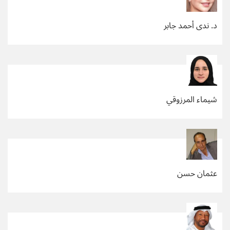
د. ندى أحمد جابر
شيماء المرزوقي
عثمان حسن