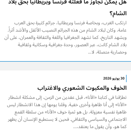
هل يمكن تجاوز ما فعلته فرنسا وبريطانيا بحق بلاد
الشام؟
ارتكب الغرب، وبخاصة فرنسا وبريطانيا، جرائم كثيرة بحق العرب
عامة، وكان لبلاد الشام من هذه الجرائم النصيب الأثقل والأشد أثراً.
ويشهد التاريخ، كما تشهد الجغرافيا واللغة والثقافة والعمران، على أن
بلاد الشام كانت، عبر العصور، وحدة جغرافية وسكانية وثقافية
وحضارية متصلة، لا...
30 يونيو 2026
الخوف والمكبوت الشعوري والاغتراب
تطرّقنا في كتابنا «الأنا»، قبل عقدين من الزمن، إلى مشكلة انشطار
«الأنا» إلى أنا ظاهرة وأخرى خفية. وقلنا يومها إن هذا الانشطار ليس
ظاهرة نفسية معزولة، بل هو ثمرة خوف «الأنا» من سلطة القمع
الاجتماعي والسياسي والثقافي. فحين لا يستطيع الإنسان أن يظهر
كما هو، وأن يقول ما يعتقد،...