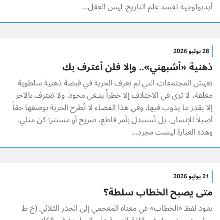
أيديولوجية تفسد علم التاريخ. ليس العقل...
28 يوليو 2026
ذهنية «أشبهني».. وإلا فلن أعترف بك
تعيش المجتمعات التي لم تعرف الحرية في قبضة ذهنية سلطوية
مغلقة، لا ترى في الاختلاف إلا خطراً ينبغي محوه، ولا تعترف بالآخر
إلا بقدر ما يذوب فيها. وفي هذا الفضاء لا تُطرح الحرية بوصفها حقاً
أصيلاً للإنسان، بل تُستبدل بأمر قاطع، صريح أو مستتر: كن مثلي.
وهذه العبارة ليست مجرد...
21 يوليو 2026
متى يصبح الخطاب سلطة؟
يعود لفظ «الخطاب» في معناه المعجمي إلى الجذر الثلاثي (خ ط