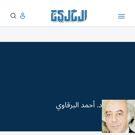
د. أحمد البرقاوي