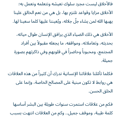
فالأخلاق ليست مجرد سلوك نعيشه ونتعلمه ونعمل به؛
الأخلاق مزايا وقواعد نلتزم بها، بل هي من نعم الخالق علينا
يهبها الله لمن يشاء جلّ جلاله، ويُعيننا عليها كلما سعينا لها.
الأخلاق هي ذلك الضياء الذي يرافق الإنسان طوال حياته،
بحديثه، وتعاملاته، ومواقفه، ما يجعله مقبولاً بين أفراد
المجتمع، ومحبوباً وحاضراً في قلوبهم وفي ذاكرتهم بصورة
جميلة.
فكلما تأمّلنا علاقاتنا الإنسانية ندرك أن كثيراً من هذه العلاقات
هي روابط لا تكون مبنية على المصالح الخاصة، وإنما على
الخلق الحسن.
فكم من علاقات استمرت سنوات طويلة بين البشر أساسها
كلمة طيبة، وموقف جميل.. وكم من العلاقات انتهت بسبب