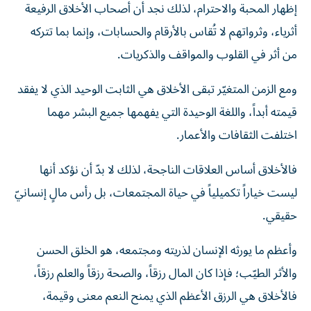
إظهار المحبة والاحترام، لذلك نجد أن أصحاب الأخلاق الرفيعة
أثرياء، وثرواتهم لا تُقاس بالأرقام والحسابات، وإنما بما تتركه
من أثر في القلوب والمواقف والذكريات.
ومع الزمن المتغيّر تبقى الأخلاق هي الثابت الوحيد الذي لا يفقد
قيمته أبداً، واللغة الوحيدة التي يفهمها جميع البشر مهما
اختلفت الثقافات والأعمار.
فالأخلاق أساس العلاقات الناجحة، لذلك لا بدّ أن نؤكد أنها
ليست خياراً تكميلياً في حياة المجتمعات، بل رأس مالٍ إنسانيّ
حقيقي.
وأعظم ما يورثه الإنسان لذريته ومجتمعه، هو الخلق الحسن
والأثر الطيّب؛ فإذا كان المال رزقاً، والصحة رزقاً والعلم رزقاً،
فالأخلاق هي الرزق الأعظم الذي يمنح النعم معنى وقيمة،