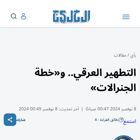
رأي
/
مقالات
التطهير العرقي.. و«خطة
الجنرالات»
8 نوفمبر 2024 00:47 صباحًا
|
آخر تحديث:
8 نوفمبر 00:49 2024
دقائق القراءة - 4
استمع
شارك