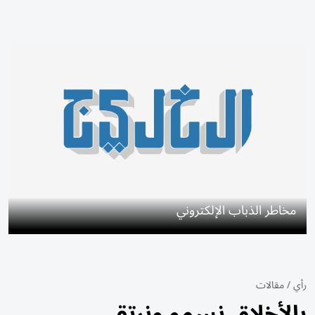
مخاطر الذباب الإلكتروني
رأي
/
مقالات
بالأخلاق نسمو ونرتقي