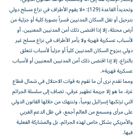
وتحديداً القاعدة (129): «لا يقوم الأطراف في نزاع مسلح دولي
بترحيل أو نقل السكان المدنيين قسراً بصورة كلية أو جزئية من
أرض محتلة، إلا إذا اقتضى ذلك أمن المدنيين المعنيين، أو
لأسباب عسكرية قهرية ولا يأمر الأطراف في نزاع مسلح غير
دولي بنزوح السكان المدنيين كلياً أو جزئياً لأسباب تتعلق
بالنزاع، إلا إذا اقتضى ذلك أمن المدنيين المعنيين أو لأسباب
عسكرية قهرية».
ومما تقدم نرى أن ما تقوم به قوات الاحتلال في شمال قطاع
غزة، ما هو إلا جريمة تطهير عرقي، تضاف إلى سلسلة الجرائم
التي ترتكبها إسرائيل يومياً، وتنتهك من خلالها القانون الدولي
على مرأى ومسمع من العالم أجمع، في ظل الدعم الغربي
والأمريكي بشكل خاص لهذه الجرائم، بل والمشاركة الفعلية
فيها.