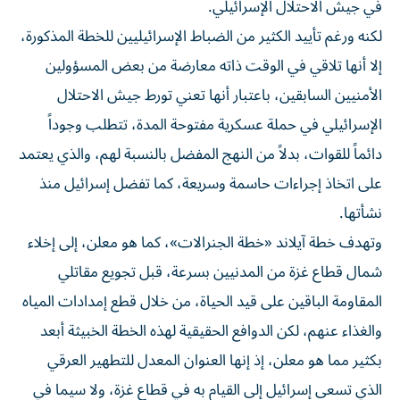
في جيش الاحتلال الإسرائيلي.
لكنه ورغم تأييد الكثير من الضباط الإسرائيليين للخطة المذكورة،
إلا أنها تلاقي في الوقت ذاته معارضة من بعض المسؤولين
الأمنيين السابقين، باعتبار أنها تعني تورط جيش الاحتلال
الإسرائيلي في حملة عسكرية مفتوحة المدة، تتطلب وجوداً
دائماً للقوات، بدلاً من النهج المفضل بالنسبة لهم، والذي يعتمد
على اتخاذ إجراءات حاسمة وسريعة، كما تفضل إسرائيل منذ
نشأتها.
وتهدف خطة آيلاند «خطة الجنرالات»، كما هو معلن، إلى إخلاء
شمال قطاع غزة من المدنيين بسرعة، قبل تجويع مقاتلي
المقاومة الباقين على قيد الحياة، من خلال قطع إمدادات المياه
والغذاء عنهم، لكن الدوافع الحقيقية لهذه الخطة الخبيثة أبعد
بكثير مما هو معلن، إذ إنها العنوان المعدل للتطهير العرقي
الذي تسعى إسرائيل إلى القيام به في قطاع غزة، ولا سيما في