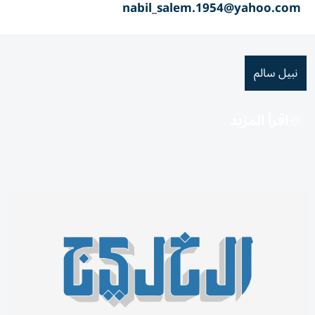
nabil_salem.1954@yahoo.com
نبيل سالم
اقرأ المزيد