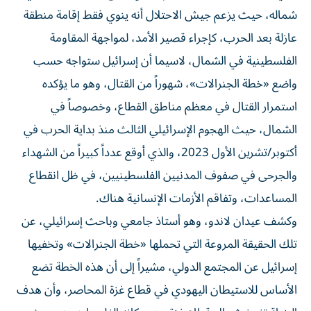
شماله، حيث يزعم جيش الاحتلال أنه ينوي فقط إقامة منطقة
عازلة بعد الحرب، كإجراء قصير الأمد، لمواجهة المقاومة
الفلسطينية في الشمال، لاسيما أن إسرائيل ستواجه حسب
واضع «خطة الجنرالات»، شهوراً من القتال، وهو ما يؤكده
استمرار القتال في معظم مناطق القطاع، وخصوصاً في
الشمال، حيث الهجوم الإسرائيلي الثالث منذ بداية الحرب في
أكتوبر/تشرين الأول 2023، والذي أوقع عدداً كبيراً من الشهداء
والجرحى في صفوف المدنيين الفلسطينيين، في ظل انقطاع
المساعدات، وتفاقم الأزمات الإنسانية هناك.
وكشف عيدان لاندو، وهو أستاذ جامعي وباحث إسرائيلي، عن
تلك الحقيقة المروعة التي تحملها «خطة الجنرالات» وتخفيها
إسرائيل عن المجتمع الدولي، مشيراً إلى أن هذه الخطة تضع
الأساس للاستيطان اليهودي في قطاع غزة المحاصر، وأن هدف