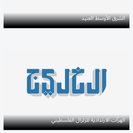
الشرق الأوسط العنيد
الهزّات الارتدادية للزلزال الفلسطيني