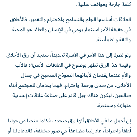
كلمة جارحة ومواقف سلبية.
العلاقات أساسها الحِلم والتسامح والاحترام والتقدير، فالأخلاق
في حقيقة الأمر استثمار يومي في الإنسان والعائد هو المحبة
والثقة والطمأنينة.
ولو نظرنا إلى هذا الأمر في الأسرة تحديداً، سنجد أن رزق الأخلاق
وقيمة هذا الرزق تظهر بوضوح في العلاقات الأسرية؛ فالأب
والأم عندما يقدمان لأبنائهما النموذج الصحيح في جمال
الأخلاق، من صدق ورحمة واحترام، فهما يقدمان للمجتمع أبناء
صالحين، ليكون هناك جيل قادر على صناعة علاقات إنسانية
متوازنة ومستقرة.
إن أجمل ما في الأخلاق أنها رزق متجدد، فكلما منحنا من حولنا
لُطفاً واحتراماً، عاد إلينا مضاعفاً في صور مختلفة، كالدعاء لنا أو