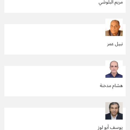
مريم البلوشي
نبيل عمر
هشام مدخنة
يوسف أبو لوز