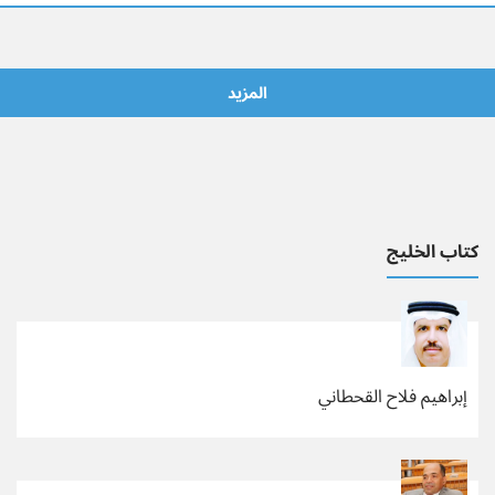
المزيد
كتاب الخليج
إبراهيم فلاح القحطاني