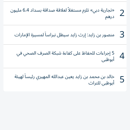
2
«تجارية دبي» تلزم مستغلاً لعلاقة صداقة بسداد 6.4 مليون
درهم
3
منصور بن زايد: إرث زايد سيظل نبراساً لمسيرة الإمارات
4
5 إجراءات للحفاظ على كفاءة شبكة الصرف الصحي في
أبوظبي
5
خالد بن محمد بن زايد يعين عبدالله المهيري رئيساً لهيئة
أبوظبي للتراث