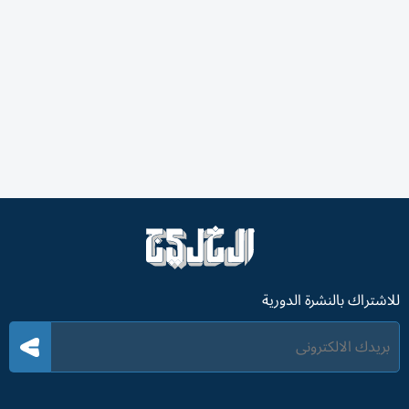
للاشتراك بالنشرة الدورية