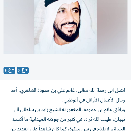
انتقل الى رحمة الله تعالى، غانم علي بن حمودة الظاهري، أحد
رجال الأعمال الأوائل في أبوظبي.
ورافق غانم بن حمودة، المغفور له الشيخ زايد بن سلطان آل
نهيان، طيب الله ثراه، في كثير من جولاته الميدانية ما أكسبه
الخبرة والاطلاع في سن مبكرة، كما كان شاهداً على العديد من