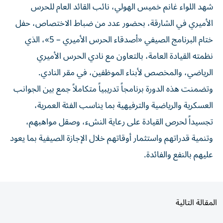
شهد اللواء غانم خميس الهولي، نائب القائد العام للحرس
الأميري في الشارقة، بحضور عدد من ضباط الاختصاص، حفل
ختام البرنامج الصيفي «أصدقاء الحرس الأميري – 5»، الذي
نظمته القيادة العامة، بالتعاون مع نادي الحرس الأميري
الرياضي، والمخصص لأبناء الموظفين، في مقر النادي.
وتضمنت هذه الدورة برنامجاً تدريبياً متكاملاً جمع بين الجوانب
العسكرية والرياضية والترفيهية بما يناسب الفئة العمرية،
تجسيداً لحرص القيادة على رعاية النشء، وصقل مواهبهم،
وتنمية قدراتهم واستثمار أوقاتهم خلال الإجازة الصيفية بما يعود
عليهم بالنفع والفائدة.
المقالة التالية