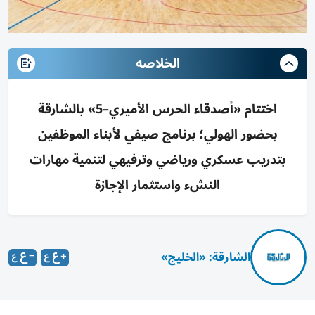
الخلاصه
اختتام «أصدقاء الحرس الأميري–5» بالشارقة
بحضور الهولي؛ برنامج صيفي لأبناء الموظفين
بتدريب عسكري ورياضي وترفيهي لتنمية مهارات
النشء واستثمار الإجازة
الشارقة: «الخليج»