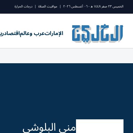
الخميس ٢٣ صفر ١٤٤٨ ه - ٠٦ أغسطس ٢٠٢٦
|
مواقيت الصلاة
|
درجات الحرارة
الإمارات
عرب وعالم
اقتصاد
ري
منى البلوشي