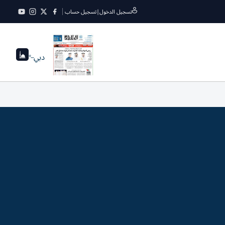
تسجيل الدخول
|
تسجيل حساب
دبي
--°