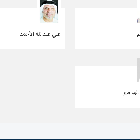
و
علي عبدالله الأحمد
 الهاجري