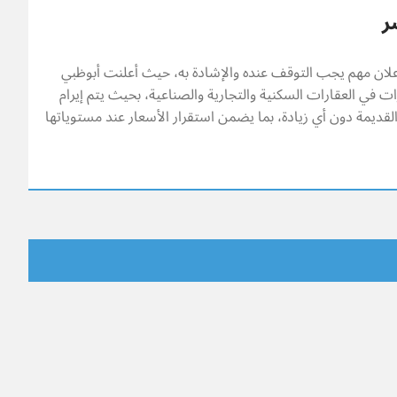
ر
ي من يونيو 2026 ثمة إعلان مهم يجب التوقف عنده والإشادة به، حيث أعلنت أبوظبي
في العقارات السكنية والتجارية والصناعية، بحيث يتم إيرام
 القديمة دون أي زيادة، بما يضمن استقرار الأسعار عند مستوياتها