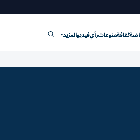
اضة
ثقافة
منوعات
رأي
فيديو
المزيد