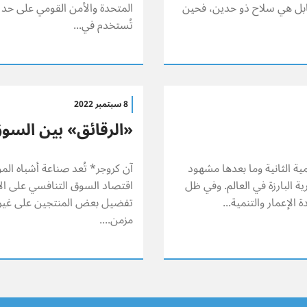
قابل هي سلاح ذو حدين، فحين
المتحدة والأمن القومي على حد س
تُستخدم في...
8 سبتمبر 2022
«الرقائق» بين السوق
مية الثانية وما بعدها مشهود
آن كروجر* تُعد صناعة أشباه الموص
ة البارزة في العالم. وفي ظل
اقتصاد السوق التنافسي على الا
الإعمار والتنمية...
تفضيل بعض المنتجين على غيرهم
مزمن....