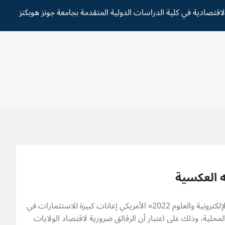
لاقتصادية في كلية الدراسات الدولية المتقدمة بجامعة جونز هوبكنز
ه العكسية
آن كروغر* قدم قانون «الرقائق الإلكترونية والعلوم 2022» الأمريكي إعانات كبيرة للاستثمارات في
حلية، وذلك على اعتبار أن الرقائق ضرورية لاقتصاد الولايات