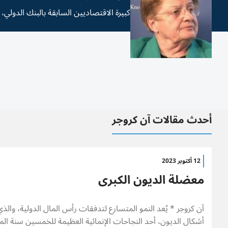
كبيرة الاقتصاديين السابقة بالبنك الدولي،
أحدث مقالات آن كروجر
12 أكتوبر 2023
معضلة الديون الكبرى
آن كروجر * يُعد النمو المتسارع لتدفقات رأس المال الدولية، وا
أشكال الديون، أحد النجاحات الإنمائية العظيمة للخمسين سنة ال