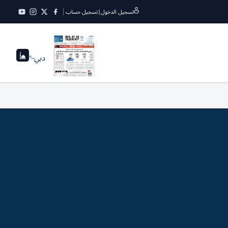
تسجيل الدخول
|
تسجيل حساب
دبي
--°