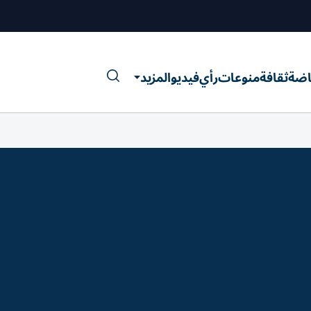
اضة
ثقافة
منوعات
رأي
فيديو
المزيد