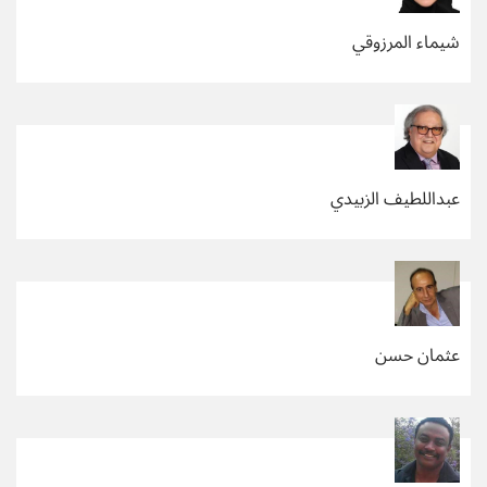
شيماء المرزوقي
عبداللطيف الزبيدي
عثمان حسن