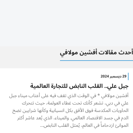
أحدث مقالات أفشين مولافي
29 ديسمبر 2024
جبل علي.. القلب النابض للتجارة العالمية
أفشين مولافي * في الوقت الذي تقف فيه على أعتاب ميناء جبل
علي في دبي، تشعر كأنك تحت غطاء العولمة، حيث تتحرك
الحاويات المكدسة فوق الأفق بكل انسيابية وكأنها شرايين تضخ
الدم في جسد الاقتصاد العالمي. والميناء، الذي يُعد عاشر أكثر
الموانئ ازدحاماً في العالم، يُمثل القلب النابض...