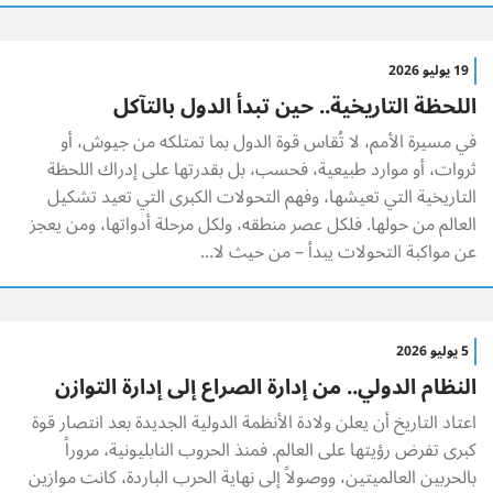
19 يوليو 2026
اللحظة التاريخية.. حين تبدأ الدول بالتآكل
في مسيرة الأمم، لا تُقاس قوة الدول بما تمتلكه من جيوش، أو
ثروات، أو موارد طبيعية، فحسب، بل بقدرتها على إدراك اللحظة
التاريخية التي تعيشها، وفهم التحولات الكبرى التي تعيد تشكيل
العالم من حولها. فلكل عصر منطقه، ولكل مرحلة أدواتها، ومن يعجز
عن مواكبة التحولات يبدأ – من حيث لا...
5 يوليو 2026
النظام الدولي.. من إدارة الصراع إلى إدارة التوازن
اعتاد التاريخ أن يعلن ولادة الأنظمة الدولية الجديدة بعد انتصار قوة
كبرى تفرض رؤيتها على العالم. فمنذ الحروب النابليونية، مروراً
بالحربين العالميتين، ووصولاً إلى نهاية الحرب الباردة، كانت موازين