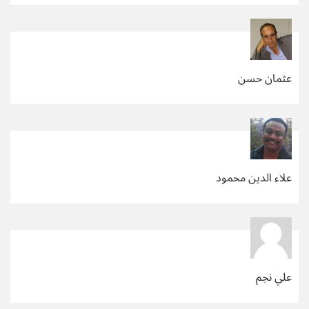
عثمان حسن
علاء الدين محمود
علي نجم