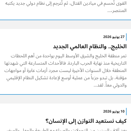
القوى تُحسم في ميادين القتال، ثم تُترجم إلى نظام دولي جديد يكتبه
المنتصر،...
27 يونيو 2026
الخليج.. والنظام العالمي الجديد
تمر منطقة الخليج والشرق الأوسط اليوم بواحدة من أهم اللحظات
التاريخية منذ نهاية الحرب الباردة. فالأحداث المتسارعة التي شهدتها
المنطقة خلال السنوات الأخيرة ليست مجرد أزمات عابرة أو مواجهات
مؤقتة، بل تبدو جزءاً من عملية أوسع لإعادة تشكيل النظام الإقليمي
والدولي معاً. لقد...
10 يونيو 2026
كيف نستعيد التوازن إلى الإنسان؟
بعد آلاف السنين من التحولات والصراع مع الطبيعة والجهل والمرض