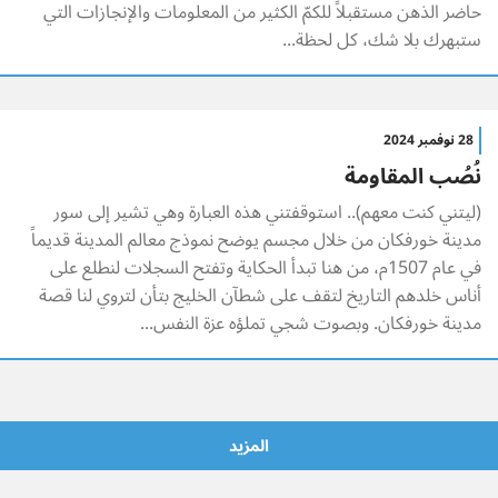
حاضر الذهن مستقبلاً للكمّ الكثير من المعلومات والإنجازات التي
ستبهرك بلا شك، كل لحظة...
28 نوفمبر 2024
نُصُب المقاومة
(ليتني كنت معهم).. استوقفتني هذه العبارة وهي تشير إلى سور
مدينة خورفكان من خلال مجسم يوضح نموذج معالم المدينة قديماً
في عام 1507م، من هنا تبدأ الحكاية وتفتح السجلات لنطلع على
أناس خلدهم التاريخ لتقف على شطآن الخليج بتأن لتروي لنا قصة
مدينة خورفكان. وبصوت شجي تملؤه عزة النفس...
المزيد