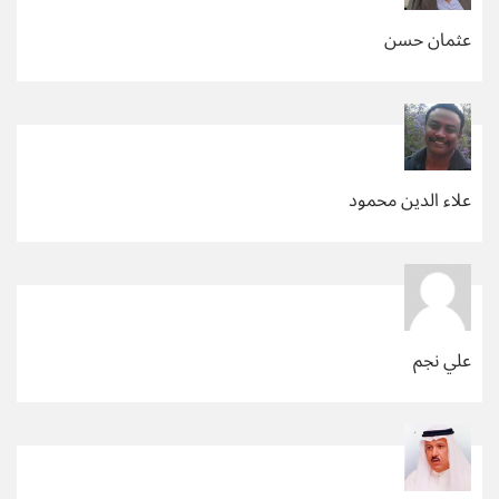
عثمان حسن
علاء الدين محمود
علي نجم