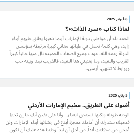
6 فبراير 2025
لماذا كتاب «سرد الذات»؟
الحمد لله أن مواطني دولة الإمارات أينما ذهبوا يطلق عليهم أبناء
زايد، وهي كلمة تحمل في طياتها معاني كبيرة مرتبطة بمؤسس
الدولة رحمه الله، حوت جميع الصفات الحميدة نال منها جانباً كبيراً
القريب والبعيد، وما يعنيني هنا البعيد، فالقريب بيننا وبينه حب
وروابط لا تنتهي، أرسى...
5 يناير 2025
أضواء على الطريق.. مخيم الإمارات الأردني
الرحلة طويلة ولكنها تستحق العناء... وأنا على يقين أنك ما إن تحط
قدميك ستدرك أن أمامك معجزة أبدع في إنشائها أبناء الإمارات ولن
تُمحى من مخيّلتك أبداً. من أجل أن نبدأ رحلتنا هذه عليك أن تكون