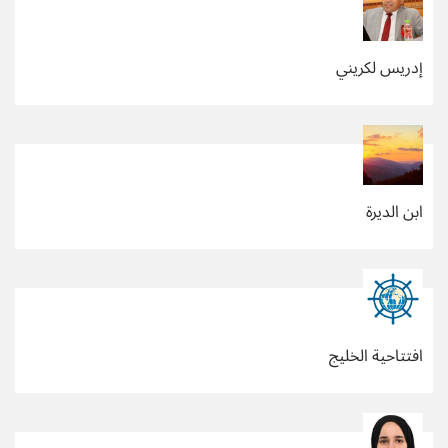
إدريس لكريني
ابن الديرة
افتتاحية الخليج