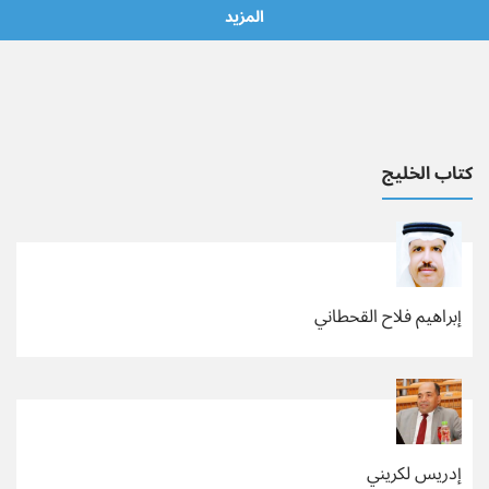
المزيد
كتاب الخليج
إبراهيم فلاح القحطاني
إدريس لكريني