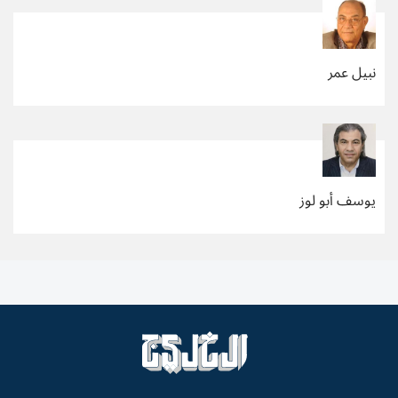
نبيل عمر
يوسف أبو لوز