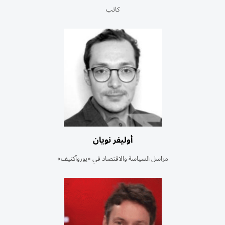
كاتب
أوليفر نويان
مراسل السياسة والاقتصاد في «يوروآكتيف»