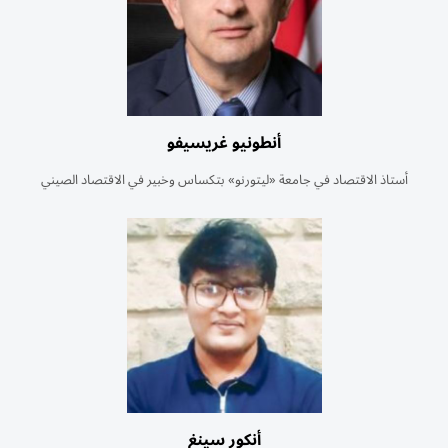
أنطونيو غريسيفو
أستاذ الاقتصاد في جامعة «ليتورنو» بتكساس وخبير في الاقتصاد الصيني
أنكور سينغ