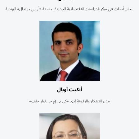
محلل أبحاث في مركز الدراسات الاقتصادية الجديدة، جامعة «أو بي جيندال» الهندية
أنكيت أوبال
مدير الابتكار والرقمنة لدى «كي بي إم جي لوار جلف»