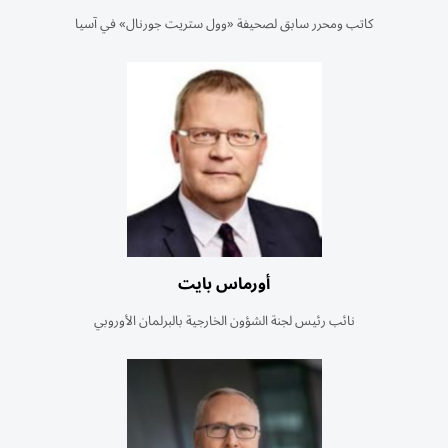
كاتب ومحرر سابق لصحيفة «وول ستريت جورنال» في آسيا
أورماس بايت
نائب رئيس لجنة الشؤون الخارجية بالبرلمان الأوروبي