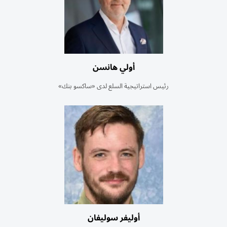
أولي هانسن
رئيس استراتيجية السلع لدى «ساكسو بنك»
أوليفر سوليفان