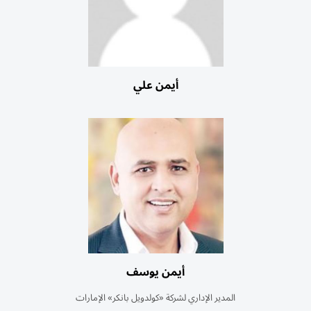
أيمن علي
أيمن يوسف
المدير الإداري لشركة «كولدويل بانكر» الإمارات