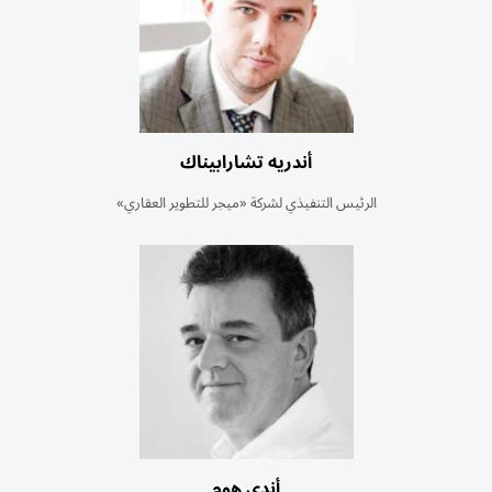
أندريه تشارابيناك
الرئيس التنفيذي لشركة «ميجر للتطوير العقاري»
أندي هوم