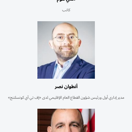
كاتب
أنطوان نصر
مدير إداري أول ورئيس شؤون القطاع العام الإقليمي لدى «إف تي آي كونسلتنج»