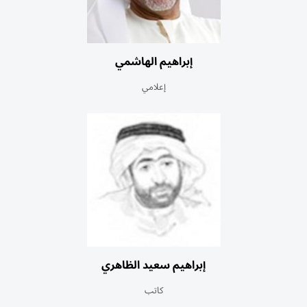
إبراهيم الهاشمي
إعلامي
إبراهيم سعيد الظاهري
كاتب