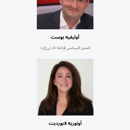
أوليفيه بوست
المحرر السياسي لإذاعة «آر تي إل»
أونوريه لابورديت