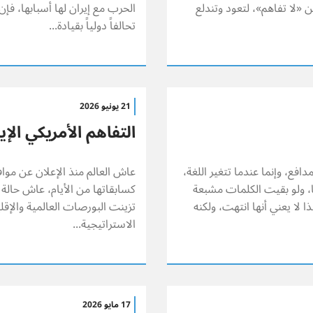
عن «لا تفاهم»، لتعود وتندلع
الحرب مع إيران لها أسبابها، فإ
تحالفاً دولياً بقيادة...
21 يونيو 2026
التفاهم الأمريكي الإ
ع، وإنما عندما تتغير اللغة،
عاش العالم منذ الإعلان عن مواف
ا، ولو بقيت الكلمات مشبعة
كسابقاتها من الأيام، عاش حالة 
 لا يعني أنها انتهت، ولكنه
تزينت البورصات العالمية والإقل
الاستراتيجية...
17 مايو 2026