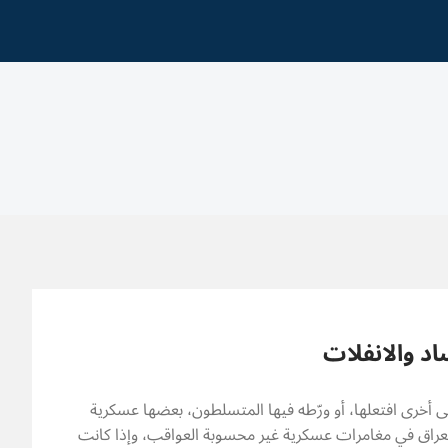
اد والانفلات
ى أخرى افتعلها، أو ورّطه فيها المتسلطون، بعضها عسكرية
لعراق في مغامرات عسكرية غير محسوبة العواقب، وإذا كانت