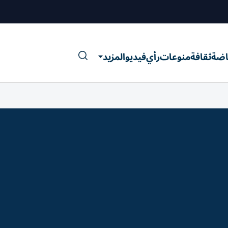
اضة
ثقافة
منوعات
رأي
فيديو
المزيد