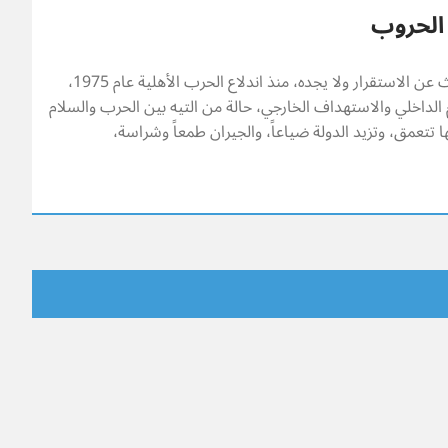
 الحروب
منذ نحو نصف قرن، ولبنان يبحث عن الاستقرار ولا يجده، منذ اندلاع الحرب الأهلية عام 1975،
 الداخلي والاستهداف الخارجي، حالة من التيه بين الحرب والسلام
 تتعمق، وتزيد الدولة ضياعاً، والجيران طمعاً وشراسة،