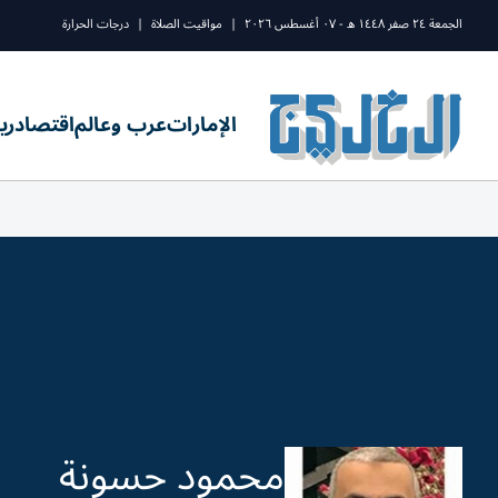
الجمعة ٢٤ صفر ١٤٤٨ ه - ٠٧ أغسطس ٢٠٢٦
|
مواقيت الصلاة
|
درجات الحرارة
الإمارات
عرب وعالم
اقتصاد
ري
محمود حسونة