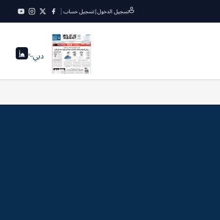
تسجيل الدخول
|
تسجيل حساب
دبي
--°