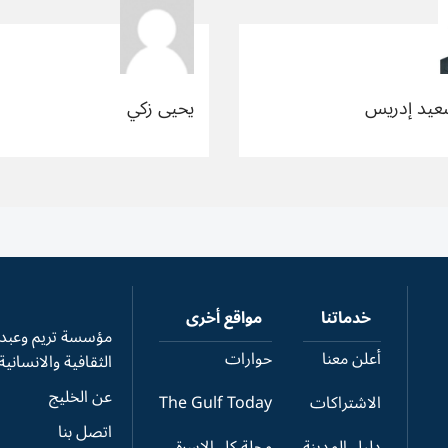
عيد إدريس
يحيى زكي
خدماتنا
مواقع أخرى
مؤسسة تريم وعبدال
أعلن معنا
حوارات
الثقافية والانسانية
عن الخليج
الاشتراكات
The Gulf Today
اتصل بنا
دليل المدينة
مجلة كل الاسرة