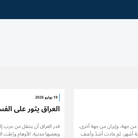
19 يوليو 2026
العراق يثور على الفس
رائيل من جهة، وإيران من جهة أخرى،
قدر العراق أن ينتقل من حرب إل
ة أشهر، ثم عادت أشدّ وأعنف
وبعضها مدنية. الأوهام ورّطت ا