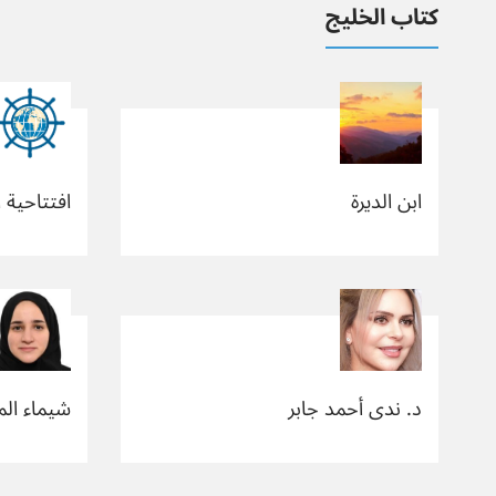
كتاب الخليج
ابن الديرة
افتتاحية 
د. ندى أحمد جابر
شيماء الم