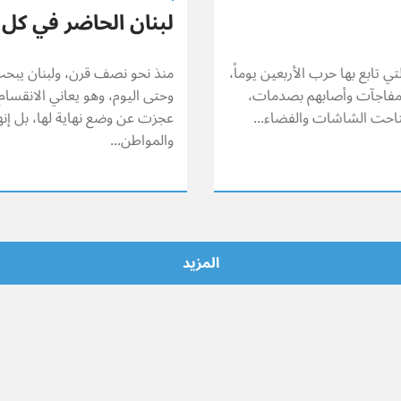
لبنان الحاضر في كل
تي تابع بها حرب الأربعين يوماً،
ن مفاجآت وأصابهم بصدمات،
وحتى اليوم، وهو يعاني الانقسام
جتاحت الشاشات والفضاء...
عجزت عن وضع نهاية لها، بل إنها
والمواطن...
المزيد