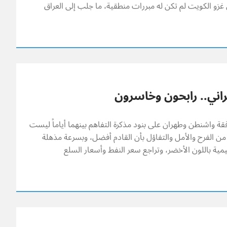
ن غزو الكويت لم تكن له مبررات منطقية، ما جلب إلى العراق
يراني.. رابحون وخاسرون
قة واشنطن وطهران على بنود مذكرة التفاهم بينهما أياماً ليست
من الفرح والأمل والتفاؤل بأن القادم أفضل، وبسرعة مذهلة
يمية باللون الأخضر، وتراجع سعر النفط وأسعار السلع